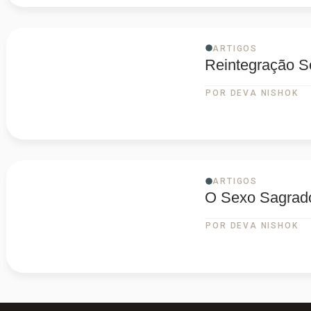
ARTIGOS
Reintegração S
POR DEVA NISHOK
ARTIGOS
O Sexo Sagrad
POR DEVA NISHOK