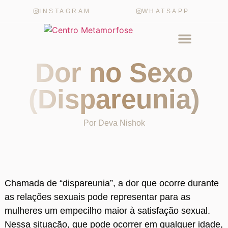
INSTAGRAM
WHATSAPP
Dor no Sexo
(Dispareunia)
Por
Deva Nishok
Chamada de “dispareunia”, a dor que ocorre durante
as relações sexuais pode representar para as
mulheres um empecilho maior à satisfação sexual.
Nessa situação, que pode ocorrer em qualquer idade,