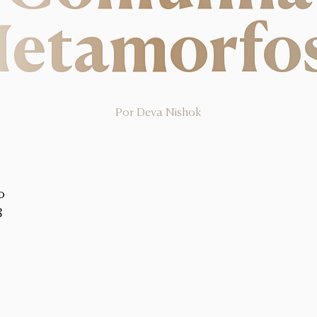
etamorfo
Por
Deva Nishok