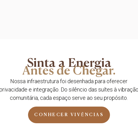
Sinta a Energia
Antes de Chegar.
Nossa infraestrutura foi desenhada para oferecer
privacidade e integração. Do silêncio das suítes à vibraçã
comunitária, cada espaço serve ao seu propósito.
CONHECER VIVÊNCIAS