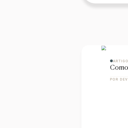
ARTIG
Como 
POR DEV