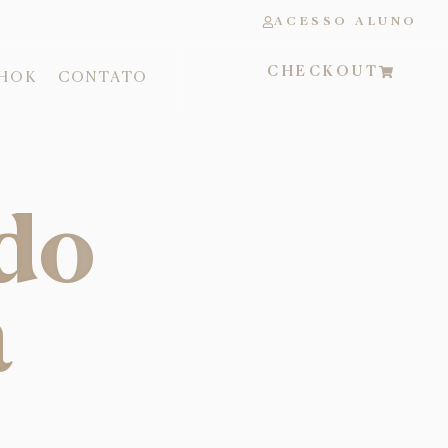
ACESSO ALUNO
CHECKOUT
SHOK
CONTATO
 do
a