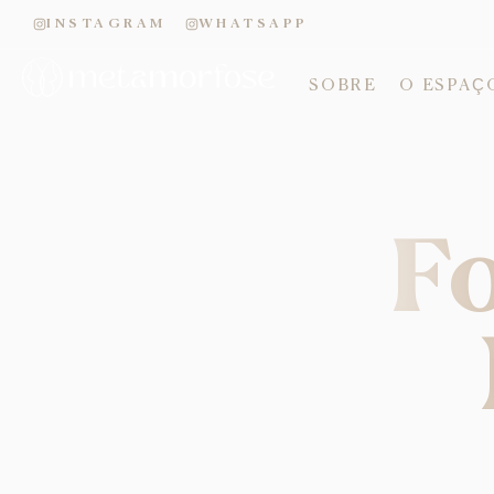
INSTAGRAM
WHATSAPP
SOBRE
O ESPAÇ
Fo